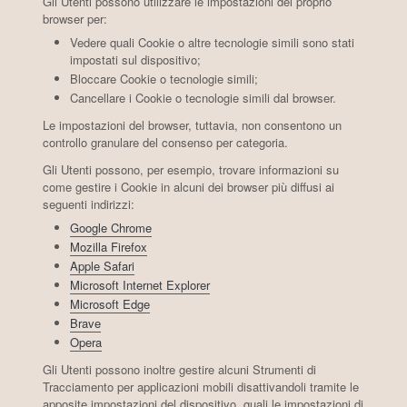
Gli Utenti possono utilizzare le impostazioni del proprio
browser per:
Vedere quali Cookie o altre tecnologie simili sono stati
impostati sul dispositivo;
Bloccare Cookie o tecnologie simili;
Cancellare i Cookie o tecnologie simili dal browser.
Le impostazioni del browser, tuttavia, non consentono un
controllo granulare del consenso per categoria.
Gli Utenti possono, per esempio, trovare informazioni su
come gestire i Cookie in alcuni dei browser più diffusi ai
seguenti indirizzi:
Google Chrome
Mozilla Firefox
Apple Safari
Microsoft Internet Explorer
Microsoft Edge
Brave
Opera
Gli Utenti possono inoltre gestire alcuni Strumenti di
Tracciamento per applicazioni mobili disattivandoli tramite le
apposite impostazioni del dispositivo, quali le impostazioni di