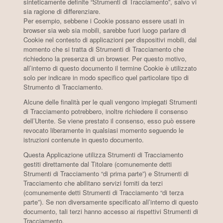
sinteticamente definite “Strumenti di Tracciamento”, salvo vi
sia ragione di differenziare.
Per esempio, sebbene i Cookie possano essere usati in
browser sia web sia mobili, sarebbe fuori luogo parlare di
Cookie nel contesto di applicazioni per dispositivi mobili, dal
momento che si tratta di Strumenti di Tracciamento che
richiedono la presenza di un browser. Per questo motivo,
all’interno di questo documento il termine Cookie è utilizzato
solo per indicare in modo specifico quel particolare tipo di
Strumento di Tracciamento.
Alcune delle finalità per le quali vengono impiegati Strumenti
di Tracciamento potrebbero, inoltre richiedere il consenso
dell’Utente. Se viene prestato il consenso, esso può essere
revocato liberamente in qualsiasi momento seguendo le
istruzioni contenute in questo documento.
Questa Applicazione utilizza Strumenti di Tracciamento
gestiti direttamente dal Titolare (comunemente detti
Strumenti di Tracciamento “di prima parte”) e Strumenti di
Tracciamento che abilitano servizi forniti da terzi
(comunemente detti Strumenti di Tracciamento “di terza
parte”). Se non diversamente specificato all’interno di questo
documento, tali terzi hanno accesso ai rispettivi Strumenti di
Tracciamento.