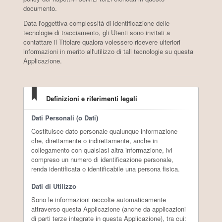
documento.
Stemmari
Select
Data l'oggettiva complessità di identificazione delle
tecnologie di tracciamento, gli Utenti sono invitati a
contattare il Titolare qualora volessero ricevere ulteriori
informazioni in merito all'utilizzo di tali tecnologie su questa
Applicazione.
1
/2
Definizioni e riferimenti legali
Dati Personali (o Dati)
Costituisce dato personale qualunque informazione
che, direttamente o indirettamente, anche in
collegamento con qualsiasi altra informazione, ivi
compreso un numero di identificazione personale,
renda identificata o identificabile una persona fisica.
Dati di Utilizzo
Sono le informazioni raccolte automaticamente
attraverso questa Applicazione (anche da applicazioni
di parti terze integrate in questa Applicazione), tra cui: