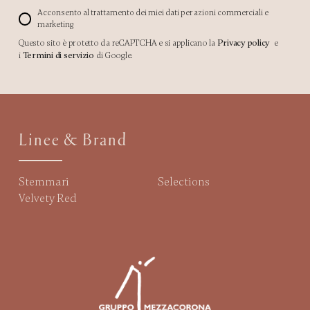
Acconsento al trattamento dei miei dati per azioni commerciali e
marketing
Questo sito è protetto da reCAPTCHA e si applicano la
Privacy policy
e
i
Termini di servizio
di Google.
Linee & Brand
Stemmari
Selections
Velvety Red