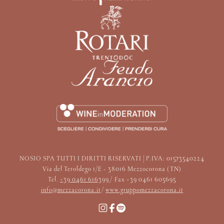
NOSIO SPA TUTTI I DIRITTI RISERVATI | P.IVA: 01573540224
Via del Teroldego 1/E - 38016 Mezzocorona (TN)
Tel.
+39 0461 616399
/ Fax +39 0461 605695
info@mezzacorona.it
/
www.gruppomezzacorona.it