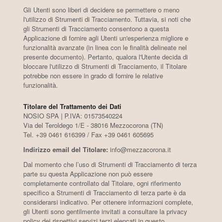
Gli Utenti sono liberi di decidere se permettere o meno
Wines
l'utilizzo di Strumenti di Tracciamento. Tuttavia, si noti che
gli Strumenti di Tracciamento consentono a questa
Applicazione di fornire agli Utenti un'esperienza migliore e
funzionalità avanzate (in linea con le finalità delineate nel
presente documento). Pertanto, qualora l'Utente decida di
bloccare l'utilizzo di Strumenti di Tracciamento, il Titolare
potrebbe non essere in grado di fornire le relative
funzionalità.
Titolare del Trattamento dei Dati
NOSIO SPA | P.IVA: 01573540224
Via del Teroldego 1/E - 38016 Mezzocorona (TN)
Tel. +39 0461 616399 / Fax +39 0461 605695
Indirizzo email del Titolare:
info@mezzacorona.it
Dal momento che l’uso di Strumenti di Tracciamento di terza
parte su questa Applicazione non può essere
completamente controllato dal Titolare, ogni riferimento
specifico a Strumenti di Tracciamento di terza parte è da
considerarsi indicativo. Per ottenere informazioni complete,
gli Utenti sono gentilmente invitati a consultare la privacy
policy dei rispettivi servizi terzi elencati in questo