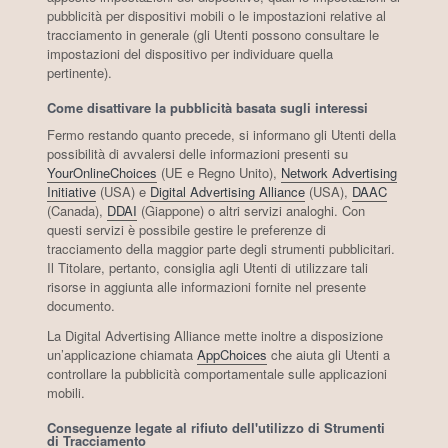
pubblicità per dispositivi mobili o le impostazioni relative al
tracciamento in generale (gli Utenti possono consultare le
impostazioni del dispositivo per individuare quella
pertinente).
Come disattivare la pubblicità basata sugli interessi
Fermo restando quanto precede, si informano gli Utenti della
possibilità di avvalersi delle informazioni presenti su
YourOnlineChoices
(UE e Regno Unito),
Network Advertising
Initiative
(USA) e
Digital Advertising Alliance
(USA),
DAAC
(Canada),
DDAI
(Giappone) o altri servizi analoghi. Con
questi servizi è possibile gestire le preferenze di
tracciamento della maggior parte degli strumenti pubblicitari.
Il Titolare, pertanto, consiglia agli Utenti di utilizzare tali
risorse in aggiunta alle informazioni fornite nel presente
documento.
La Digital Advertising Alliance mette inoltre a disposizione
un’applicazione chiamata
AppChoices
che aiuta gli Utenti a
controllare la pubblicità comportamentale sulle applicazioni
mobili.
Conseguenze legate al rifiuto dell'utilizzo di Strumenti
di Tracciamento