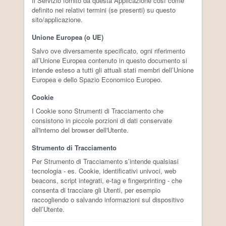
Il Servizio fornito da questa Applicazione così come
definito nei relativi termini (se presenti) su questo
sito/applicazione.
Unione Europea (o UE)
Salvo ove diversamente specificato, ogni riferimento
all’Unione Europea contenuto in questo documento si
intende esteso a tutti gli attuali stati membri dell’Unione
Europea e dello Spazio Economico Europeo.
Cookie
I Cookie sono Strumenti di Tracciamento che
consistono in piccole porzioni di dati conservate
all'interno del browser dell'Utente.
Strumento di Tracciamento
Per Strumento di Tracciamento s’intende qualsiasi
tecnologia - es. Cookie, identificativi univoci, web
beacons, script integrati, e-tag e fingerprinting - che
consenta di tracciare gli Utenti, per esempio
raccogliendo o salvando informazioni sul dispositivo
dell’Utente.