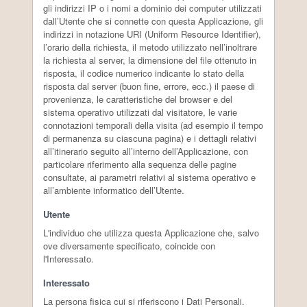
gli indirizzi IP o i nomi a dominio dei computer utilizzati
dall’Utente che si connette con questa Applicazione, gli
indirizzi in notazione URI (Uniform Resource Identifier),
l’orario della richiesta, il metodo utilizzato nell’inoltrare
la richiesta al server, la dimensione del file ottenuto in
risposta, il codice numerico indicante lo stato della
risposta dal server (buon fine, errore, ecc.) il paese di
provenienza, le caratteristiche del browser e del
sistema operativo utilizzati dal visitatore, le varie
connotazioni temporali della visita (ad esempio il tempo
di permanenza su ciascuna pagina) e i dettagli relativi
all’itinerario seguito all’interno dell’Applicazione, con
particolare riferimento alla sequenza delle pagine
consultate, ai parametri relativi al sistema operativo e
all’ambiente informatico dell’Utente.
Utente
L'individuo che utilizza questa Applicazione che, salvo
ove diversamente specificato, coincide con
l'Interessato.
Interessato
La persona fisica cui si riferiscono i Dati Personali.