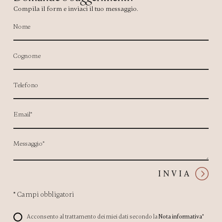
Compila il form e inviaci il tuo messaggio.
Nome
Cognome
Telefono
Email*
Messaggio*
INVIA
*
Campi obbligatori
Acconsento al trattamento dei miei dati secondo la
Nota informativa*